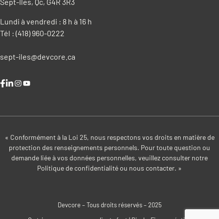
Sept-Iles, Qc, G4R 3R3
Lundi à vendredi : 8 h à 16 h
Tél :
(418) 960-0222
sept-iles@devcore.ca
Instagram
YouTube
« Conformément à la Loi 25, nous respectons vos droits en matière de
protection des renseignements personnels. Pour toute question ou
demande liée à vos données personnelles, veuillez consulter notre
Politique de confidentialité
ou nous contacter. »
Devcore – Tous droits réservés – 2025