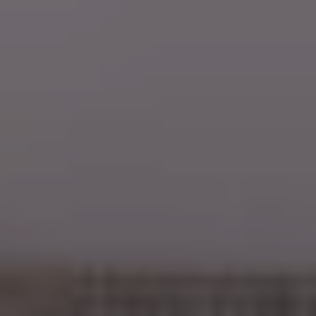
Locations
Milieux de vie