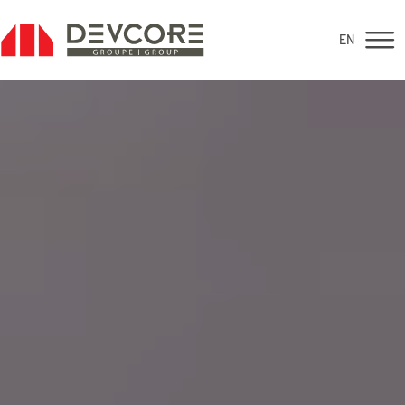
EN
EN
Vente