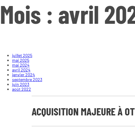
Mois :
avril 20
juillet 2025
mai 2025
mai 2024
avril 2024
janvier 2024
septembre 2023
juin 2023
août 2022
ACQUISITION MAJEURE À O