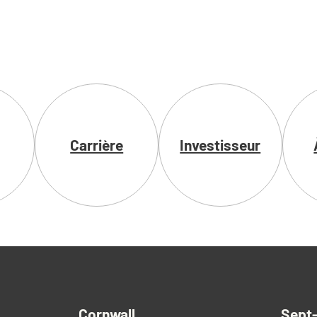
Carrière
Investisseur
environmen
Cornwall
Sept-